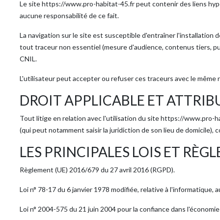
Le site https://www.pro-habitat-45.fr peut contenir des liens hyper
aucune responsabilité de ce fait.
La navigation sur le site est susceptible d'entraîner l'installat
tout traceur non essentiel (mesure d'audience, contenus tiers, pu
CNIL.
L'utilisateur peut accepter ou refuser ces traceurs avec le même n
DROIT APPLICABLE ET ATTRIB
Tout litige en relation avec l'utilisation du site https://www.pro
(qui peut notamment saisir la juridiction de son lieu de domicile
LES PRINCIPALES LOIS ET RÈ
Règlement (UE) 2016/679 du 27 avril 2016 (RGPD).
Loi n° 78-17 du 6 janvier 1978 modifiée, relative à l'informatique, 
Loi n° 2004-575 du 21 juin 2004 pour la confiance dans l'économie