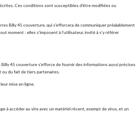
 décrites. Ces conditions sont susceptibles d'être modifiées ou
res Billy 45 couverture, qui s'efforcera de communiquer préalablement
t moment : elles s'imposent à l'utilisateur, invité à s'y référer
Billy 45 couverture s'efforce de fournir des informations aussi précises
 ou du fait de tiers partenaires.
leur mise en ligne.
gage à accéder au site avec un matériel récent, exempt de virus, et un