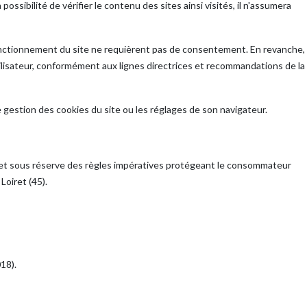
ssibilité de vérifier le contenu des sites ainsi visités, il n'assumera
u fonctionnement du site ne requièrent pas de consentement. En revanche,
tilisateur, conformément aux lignes directrices et recommandations de la
e gestion des cookies du site ou les réglages de son navigateur.
ble, et sous réserve des règles impératives protégeant le consommateur
Loiret (45).
018).