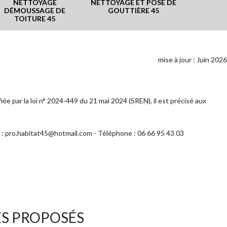
NETTOYAGE
NETTOYAGE ET POSE DE
HYDROF
DÉMOUSSAGE DE
GOUTTIÈRE 45
POUR T
TOITURE 45
mise à jour : Juin 2026
iée par la loi n° 2024-449 du 21 mai 2024 (SREN), il est précisé aux
l : pro.habitat45@hotmail.com - Téléphone : 06 66 95 43 03
ES PROPOSÉS