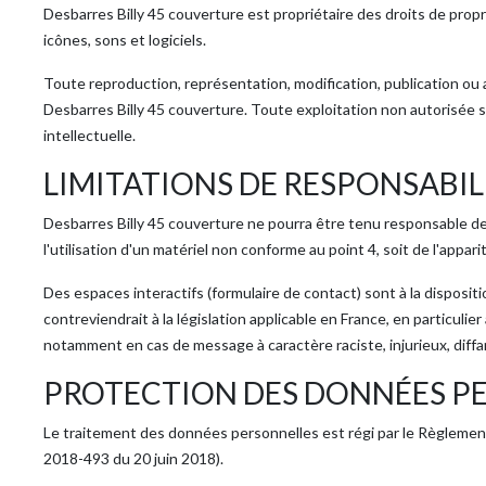
Desbarres Billy 45 couverture est propriétaire des droits de propr
icônes, sons et logiciels.
Toute reproduction, représentation, modification, publication ou a
Desbarres Billy 45 couverture. Toute exploitation non autorisée 
intellectuelle.
LIMITATIONS DE RESPONSABIL
Desbarres Billy 45 couverture ne pourra être tenu responsable des 
l'utilisation d'un matériel non conforme au point 4, soit de l'appa
Des espaces interactifs (formulaire de contact) sont à la disposit
contreviendrait à la législation applicable en France, en particulie
notamment en cas de message à caractère raciste, injurieux, diffa
PROTECTION DES DONNÉES PE
Le traitement des données personnelles est régi par le Règlement (
2018-493 du 20 juin 2018).