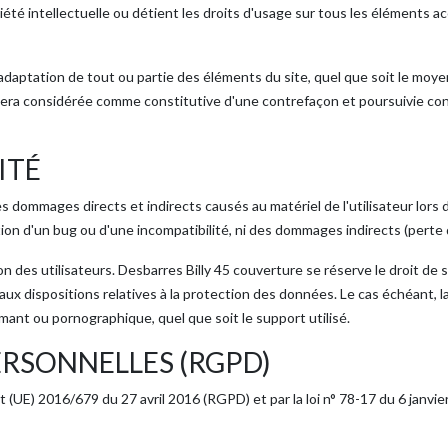
iété intellectuelle ou détient les droits d'usage sur tous les éléments a
daptation de tout ou partie des éléments du site, quel que soit le moyen 
sera considérée comme constitutive d'une contrefaçon et poursuivie con
ITÉ
dommages directs et indirects causés au matériel de l'utilisateur lors d
rition d'un bug ou d'une incompatibilité, ni des dommages indirects (perte
ion des utilisateurs. Desbarres Billy 45 couverture se réserve le droit 
r aux dispositions relatives à la protection des données. Le cas échéant, l
mant ou pornographique, quel que soit le support utilisé.
RSONNELLES (RGPD)
UE) 2016/679 du 27 avril 2016 (RGPD) et par la loi n° 78-17 du 6 janvier 