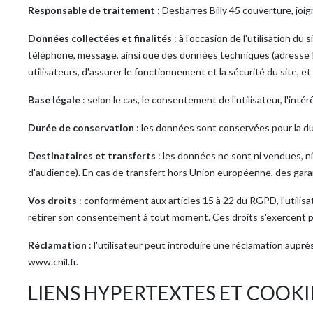
Responsable de traitement
: Desbarres Billy 45 couverture, joi
Données collectées et finalités
: à l'occasion de l'utilisation du
téléphone, message, ainsi que des données techniques (adresse I
utilisateurs, d'assurer le fonctionnement et la sécurité du site, e
Base légale
: selon le cas, le consentement de l'utilisateur, l'int
Durée de conservation
: les données sont conservées pour la du
Destinataires et transferts
: les données ne sont ni vendues, ni
d'audience). En cas de transfert hors Union européenne, des gar
Vos droits
: conformément aux articles 15 à 22 du RGPD, l'utilisat
retirer son consentement à tout moment. Ces droits s'exercent p
Réclamation
: l'utilisateur peut introduire une réclamation aupr
www.cnil.fr.
LIENS HYPERTEXTES ET COOKI