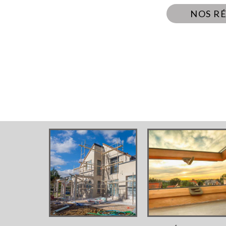
NOS R