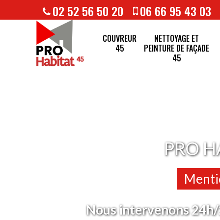
02 52 56 50 20
06 66 95 43 03
COUVREUR
NETTOYAGE ET
45
PEINTURE DE FAÇADE
45
PRO H
Mentio
Nous intervenons 24h/2