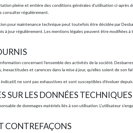
ptation pleine et entière des conditions générales d'utilisation ci-après
es consulter régulièrement.
ion pour maintenance technique peut toutefois être décidée par Desbar
mis à jour régulièrement. Les mentions légales peuvent être modifiées à tou
OURNIS
information concernant l'ensemble des activités de la société. Desbarres 
inexactitudes et carences dans la mise à jour, qu'elles soient de son fait
 indicatif, ne sont pas exhaustives et sont susceptibles d'évoluer depuis 
S SUR LES DONNÉES TECHNIQUES
esponsable de dommages matériels liés à son utilisation. L'utilisateur s'en
ET CONTREFAÇONS