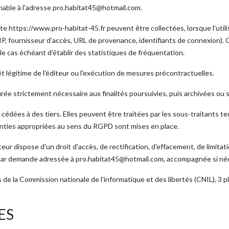
gnable à l'adresse pro.habitat45@hotmail.com.
 site https://www.pro-habitat-45.fr peuvent être collectées, lorsque l'utili
P, fournisseur d'accès, URL de provenance, identifiants de connexion).
t le cas échéant d'établir des statistiques de fréquentation.
érêt légitime de l'éditeur ou l'exécution de mesures précontractuelles.
rée strictement nécessaire aux finalités poursuivies, puis archivées o
 cédées à des tiers. Elles peuvent être traitées par les sous-traitants 
anties appropriées au sens du RGPD sont mises en place.
eur dispose d'un droit d'accès, de rectification, d'effacement, de limitati
ar demande adressée à pro.habitat45@hotmail.com, accompagnée si nécess
ès de la Commission nationale de l'informatique et des libertés (CNIL), 
ES