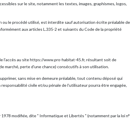
ccessibles sur le site, notamment les textes, images, graphismes, logos,
ou le procédé utilisé, est interdite sauf autorisation écrite préalable de
formément aux articles L.335-2 et suivants du Code de la propriété
e l'accès au site https://www.pro-habitat-45.fr, résultant soit de
 de marché, perte d'une chance) consécutifs à son utilisation.
de supprimer, sans mise en demeure préalable, tout contenu déposé qui
a responsabilité civile et/ou pénale de l'utilisateur pourra être engagée,
1978 modifiée, dite " Informatique et Libertés " (notamment par la loi n°