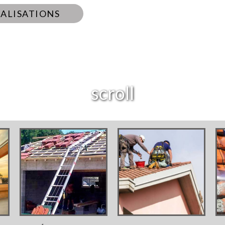
ÉALISATIONS
scroll