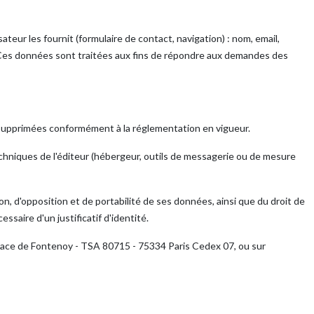
sateur les fournit (formulaire de contact, navigation) : nom, email,
 Ces données sont traitées aux fins de répondre aux demandes des
u supprimées conformément à la réglementation en vigueur.
techniques de l'éditeur (hébergeur, outils de messagerie ou de mesure
on, d'opposition et de portabilité de ses données, ainsi que du droit de
aire d'un justificatif d'identité.
3 place de Fontenoy - TSA 80715 - 75334 Paris Cedex 07, ou sur