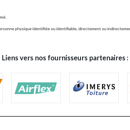
mmé.
ersonne physique identifiée ou identifiable, directement ou indirectemen
Liens vers nos fournisseurs partenaires :