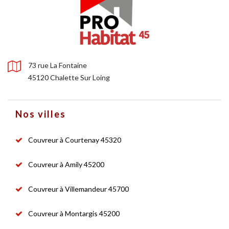
73 rue La Fontaine
45120 Chalette Sur Loing
Nos villes
Couvreur à Courtenay 45320
Couvreur à Amily 45200
Couvreur à Villemandeur 45700
Couvreur à Montargis 45200