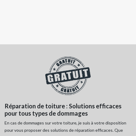
Réparation de toiture : Solutions efficaces
U
pour tous types de dommages
i
En cas de dommages sur votre toiture, je suis à votre disposition
En
pour vous proposer des solutions de réparation efficaces. Que
im