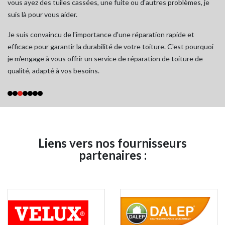
vous ayez des tuiles cassées, une fuite ou d'autres problèmes, je
dé
suis là pour vous aider.
Je
e
Je suis convaincu de l'importance d'une réparation rapide et
de
x
efficace pour garantir la durabilité de votre toiture. C'est pourquoi
se
je m'engage à vous offrir un service de réparation de toiture de
si
qualité, adapté à vos besoins.
Liens vers nos fournisseurs
partenaires :