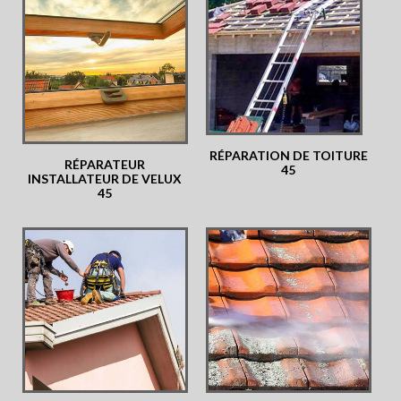
RÉPARATION DE TOITURE
RÉPARATEUR
45
INSTALLATEUR DE VELUX
45