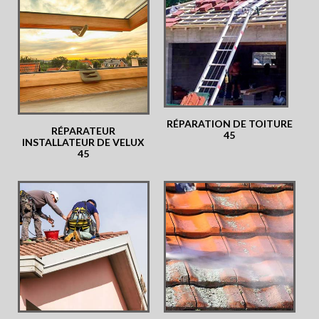
RÉPARATION DE TOITURE
RÉPARATEUR
45
INSTALLATEUR DE VELUX
45