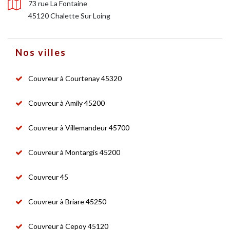
73 rue La Fontaine
45120 Chalette Sur Loing
Nos villes
Couvreur à Courtenay 45320
Couvreur à Amily 45200
Couvreur à Villemandeur 45700
Couvreur à Montargis 45200
Couvreur 45
Couvreur à Briare 45250
Couvreur à Cepoy 45120