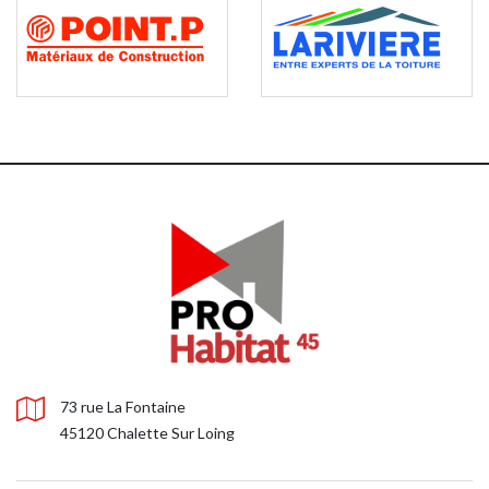
73 rue La Fontaine
45120 Chalette Sur Loing