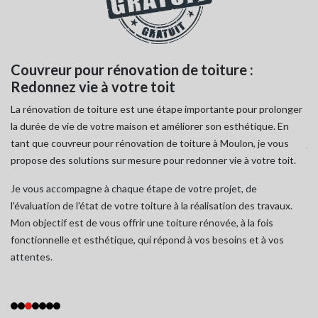
Couvreur pour rénovation de toiture :
R
Redonnez vie à votre toit
c
à
La rénovation de toiture est une étape importante pour prolonger
Le
la durée de vie de votre maison et améliorer son esthétique. En
et
ce
tant que couvreur pour rénovation de toiture à Moulon, je vous
je
propose des solutions sur mesure pour redonner vie à votre toit.
ve
Je vous accompagne à chaque étape de votre projet, de
Je
l'évaluation de l'état de votre toiture à la réalisation des travaux.
to
Mon objectif est de vous offrir une toiture rénovée, à la fois
so
e
fonctionnelle et esthétique, qui répond à vos besoins et à vos
ex
attentes.
qu