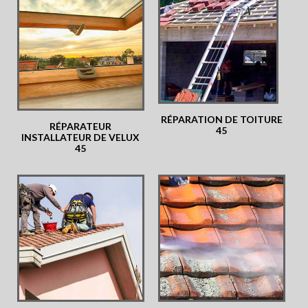
RÉPARATION DE TOITURE
RÉPARATEUR
45
INSTALLATEUR DE VELUX
45