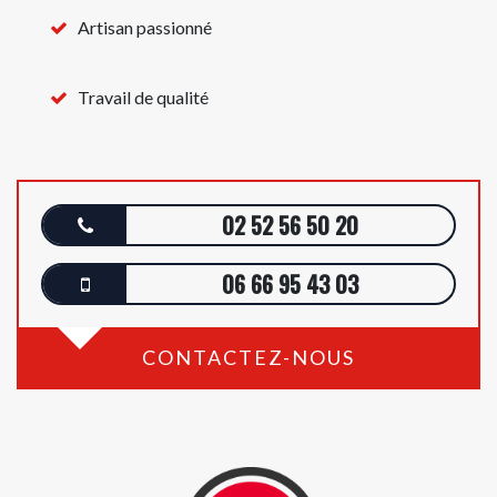
Artisan passionné
Travail de qualité
02 52 56 50 20
06 66 95 43 03
CONTACTEZ-NOUS