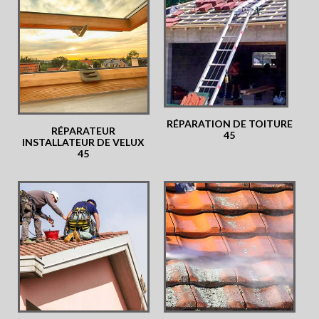
RÉPARATION DE TOITURE
RÉPARATEUR
45
INSTALLATEUR DE VELUX
45