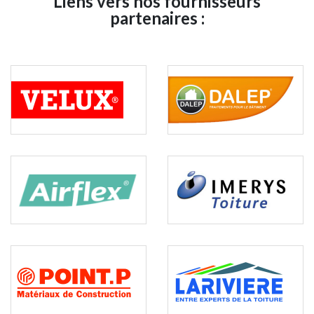
Liens vers nos fournisseurs
partenaires :