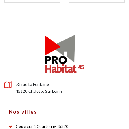
73 rue La Fontaine
45120 Chalette Sur Loing
Nos villes
Couvreur à Courtenay 45320