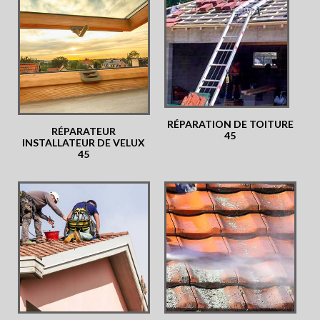
RÉPARATION DE TOITURE
RÉPARATEUR
45
INSTALLATEUR DE VELUX
45