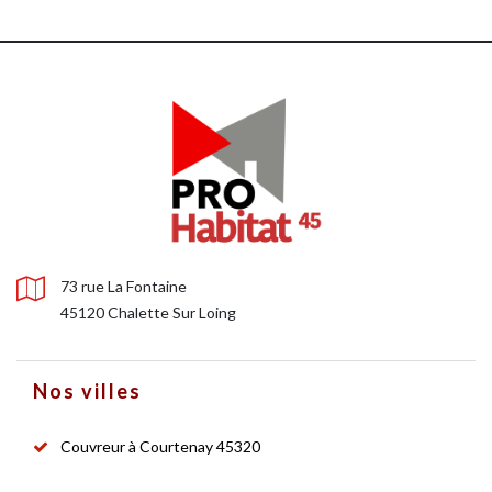
73 rue La Fontaine
45120 Chalette Sur Loing
Nos villes
Couvreur à Courtenay 45320