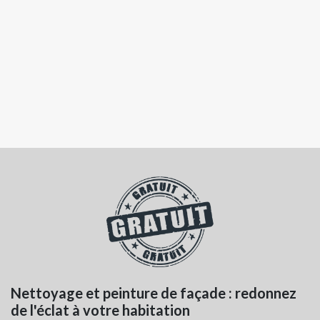
Nettoyage et peinture de façade : redonnez
C
de l'éclat à votre habitation
s